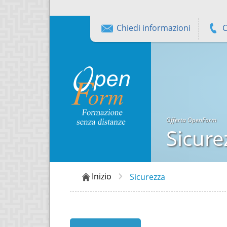
Chiedi informazioni
C
Offerta OpenForm
Sicure
Inizio
Sicurezza