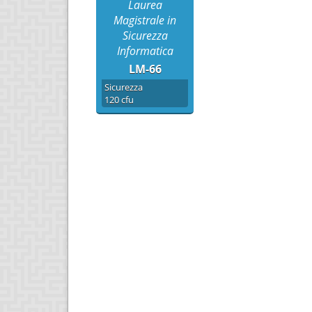
Laurea
Magistrale in
Sicurezza
Informatica
LM-66
Sicurezza
120 cfu